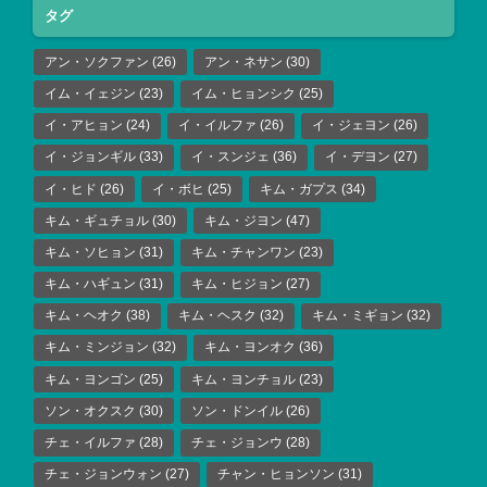
タグ
アン・ソクファン
(26)
アン・ネサン
(30)
イム・イェジン
(23)
イム・ヒョンシク
(25)
イ・アヒョン
(24)
イ・イルファ
(26)
イ・ジェヨン
(26)
イ・ジョンギル
(33)
イ・スンジェ
(36)
イ・デヨン
(27)
イ・ヒド
(26)
イ・ボヒ
(25)
キム・ガプス
(34)
キム・ギュチョル
(30)
キム・ジヨン
(47)
キム・ソヒョン
(31)
キム・チャンワン
(23)
キム・ハギュン
(31)
キム・ヒジョン
(27)
キム・ヘオク
(38)
キム・ヘスク
(32)
キム・ミギョン
(32)
キム・ミンジョン
(32)
キム・ヨンオク
(36)
キム・ヨンゴン
(25)
キム・ヨンチョル
(23)
ソン・オクスク
(30)
ソン・ドンイル
(26)
チェ・イルファ
(28)
チェ・ジョンウ
(28)
チェ・ジョンウォン
(27)
チャン・ヒョンソン
(31)