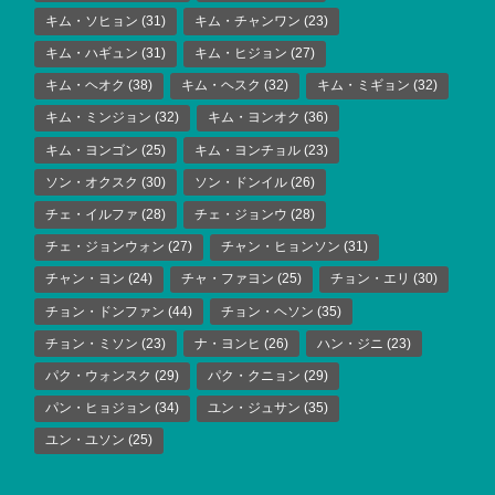
キム・ソヒョン
(31)
キム・チャンワン
(23)
キム・ハギュン
(31)
キム・ヒジョン
(27)
キム・ヘオク
(38)
キム・ヘスク
(32)
キム・ミギョン
(32)
キム・ミンジョン
(32)
キム・ヨンオク
(36)
キム・ヨンゴン
(25)
キム・ヨンチョル
(23)
ソン・オクスク
(30)
ソン・ドンイル
(26)
チェ・イルファ
(28)
チェ・ジョンウ
(28)
チェ・ジョンウォン
(27)
チャン・ヒョンソン
(31)
チャン・ヨン
(24)
チャ・ファヨン
(25)
チョン・エリ
(30)
チョン・ドンファン
(44)
チョン・ヘソン
(35)
チョン・ミソン
(23)
ナ・ヨンヒ
(26)
ハン・ジニ
(23)
パク・ウォンスク
(29)
パク・クニョン
(29)
パン・ヒョジョン
(34)
ユン・ジュサン
(35)
ユン・ユソン
(25)