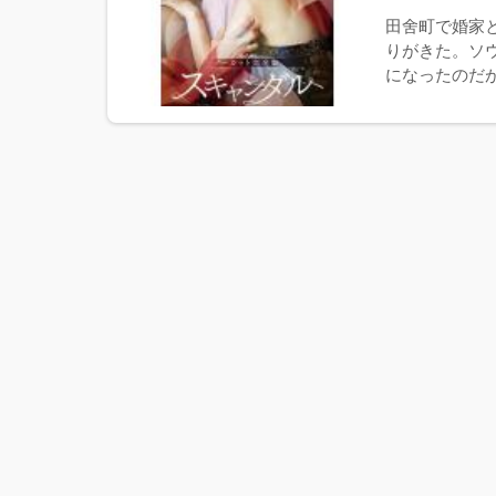
田舍町で婚家
りがきた。ソ
になったのだが