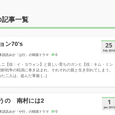
の記事一覧
ン70’s
25
Feb 2014
本語読みが「は行」の韓国ドラマ
0
ュニ【役：イ・ヨウォン】と貧しい育ちのガンヒ【役：キム・ミン
朝鮮戦争の戦渦に巻き込まれ、それぞれの親と生き別れてしまう。
た二人は、盗んだ軍服 […]
うの 南村には2
1
Jan 2013
本語読みが「や行」の韓国ドラマ
0