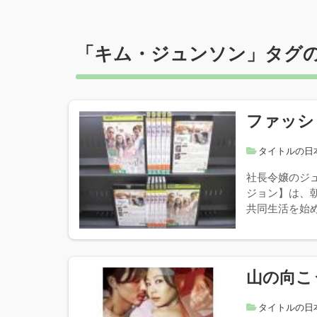
「
キム・ジュンソン
」タグ
ファッショ
タイトルの日
社長令嬢のジ
ジョン】は、
共同生活を始め
山の向こ
タイトルの日