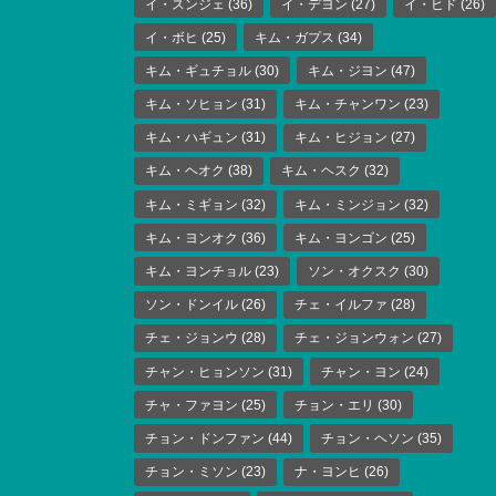
イ・スンジェ
(36)
イ・デヨン
(27)
イ・ヒド
(26)
イ・ボヒ
(25)
キム・ガプス
(34)
キム・ギュチョル
(30)
キム・ジヨン
(47)
キム・ソヒョン
(31)
キム・チャンワン
(23)
キム・ハギュン
(31)
キム・ヒジョン
(27)
キム・ヘオク
(38)
キム・ヘスク
(32)
キム・ミギョン
(32)
キム・ミンジョン
(32)
キム・ヨンオク
(36)
キム・ヨンゴン
(25)
キム・ヨンチョル
(23)
ソン・オクスク
(30)
ソン・ドンイル
(26)
チェ・イルファ
(28)
チェ・ジョンウ
(28)
チェ・ジョンウォン
(27)
チャン・ヒョンソン
(31)
チャン・ヨン
(24)
チャ・ファヨン
(25)
チョン・エリ
(30)
チョン・ドンファン
(44)
チョン・ヘソン
(35)
チョン・ミソン
(23)
ナ・ヨンヒ
(26)