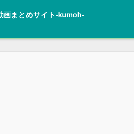
動画まとめサイト‐kumoh‐