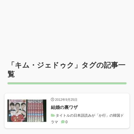
「
キム・ジェドゥク
」タグの記事一
覧
2012年9月25日
結婚の裏ワザ
タイトルの日本語読みが「か行」の韓国ド
ラマ
0