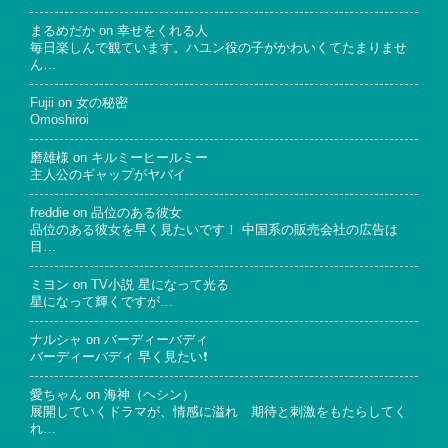
まるめだか
on
幸せをくれる人
毎日楽しんで観ています。ハユン役の子がかわいくてたまりませ
ん…
Fujii
on
女の秘密
Omoshiroi
磨雄様
on
キルミーヒールミー
主人公のギャップがヤバイ
freddie
on
品位のある彼女
品位のある彼女を早く見たいです！ 中国系の販売会社の広告は
目…
ミヨン
on
TV小説 星になって光る
星になって輝くですが…
ナルシャ
on
バーディーバディ
バーディーバディ 早く見たい❗
愛ちゃん
on
海神（ヘシン）
展開していくドラマが、情感に溢れ 期待と刺激をもたらしてく
れ…