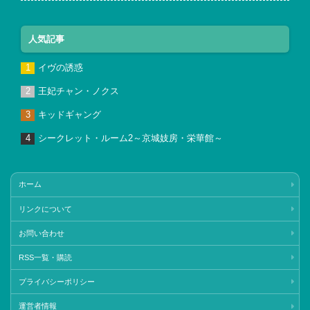
人気記事
イヴの誘惑
王妃チャン・ノクス
キッドギャング
シークレット・ルーム2～京城妓房・栄華館～
ホーム
リンクについて
お問い合わせ
RSS一覧・購読
プライバシーポリシー
運営者情報