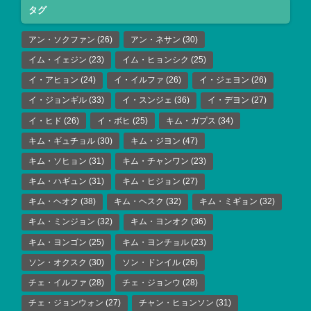
タグ
アン・ソクファン
(26)
アン・ネサン
(30)
イム・イェジン
(23)
イム・ヒョンシク
(25)
イ・アヒョン
(24)
イ・イルファ
(26)
イ・ジェヨン
(26)
イ・ジョンギル
(33)
イ・スンジェ
(36)
イ・デヨン
(27)
イ・ヒド
(26)
イ・ボヒ
(25)
キム・ガプス
(34)
キム・ギュチョル
(30)
キム・ジヨン
(47)
キム・ソヒョン
(31)
キム・チャンワン
(23)
キム・ハギュン
(31)
キム・ヒジョン
(27)
キム・ヘオク
(38)
キム・ヘスク
(32)
キム・ミギョン
(32)
キム・ミンジョン
(32)
キム・ヨンオク
(36)
キム・ヨンゴン
(25)
キム・ヨンチョル
(23)
ソン・オクスク
(30)
ソン・ドンイル
(26)
チェ・イルファ
(28)
チェ・ジョンウ
(28)
チェ・ジョンウォン
(27)
チャン・ヒョンソン
(31)