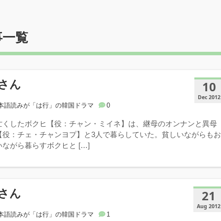
事一覧
さん
10
Dec 2012
本語読みが「は行」の韓国ドラマ
0
亡くしたボクヒ【役：チャン・ミイネ】は、継母のオンナンと異母
【役：チェ・チャンヨプ】と3人で暮らしていた。貧しいながらも
ながら暮らすボクヒと […]
さん
21
Aug 2012
本語読みが「は行」の韓国ドラマ
1