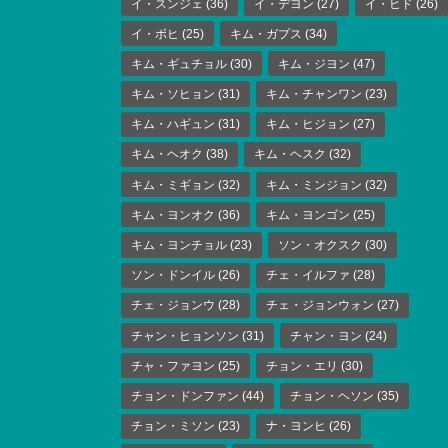
イ・スンジェ
(36)
イ・デヨン
(27)
イ・ヒド
(26)
イ・ボヒ
(25)
キム・ガプス
(34)
キム・ギュチョル
(30)
キム・ジヨン
(47)
キム・ソヒョン
(31)
キム・チャンワン
(23)
キム・ハギュン
(31)
キム・ヒジョン
(27)
キム・ヘオク
(38)
キム・ヘスク
(32)
キム・ミギョン
(32)
キム・ミンジョン
(32)
キム・ヨンオク
(36)
キム・ヨンゴン
(25)
キム・ヨンチョル
(23)
ソン・オクスク
(30)
ソン・ドンイル
(26)
チェ・イルファ
(28)
チェ・ジョンウ
(28)
チェ・ジョンウォン
(27)
チャン・ヒョンソン
(31)
チャン・ヨン
(24)
チャ・ファヨン
(25)
チョン・エリ
(30)
チョン・ドンファン
(44)
チョン・ヘソン
(35)
チョン・ミソン
(23)
ナ・ヨンヒ
(26)