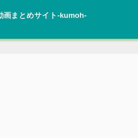
動画まとめサイト‐kumoh‐