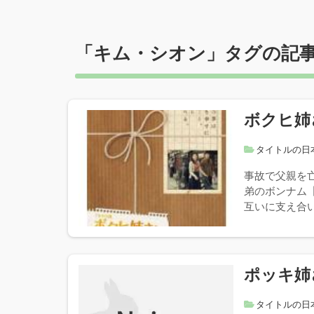
「
キム・シオン
」タグの記
ボクヒ姉
タイトルの日
事故で父親を
弟のボンナム
互いに支え合い
ポッキ姉
タイトルの日