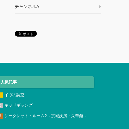
チャンネルA
人気記事
イヴの誘惑
キッドギャング
シークレット・ルーム2～京城妓房・栄華館～