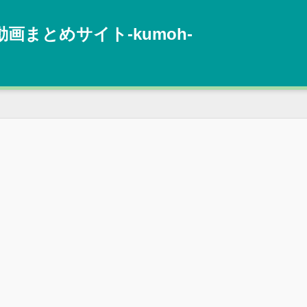
動画まとめサイト‐kumoh‐