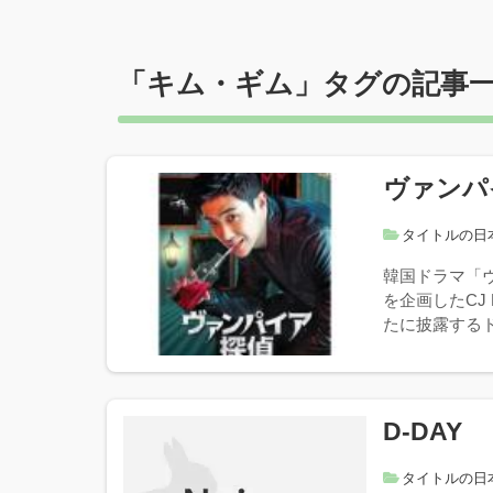
「
キム・ギム
」タグの記事
ヴァンパ
タイトルの日
韓国ドラマ「
を企画したCJ
たに披露するド
D-DAY
タイトルの日