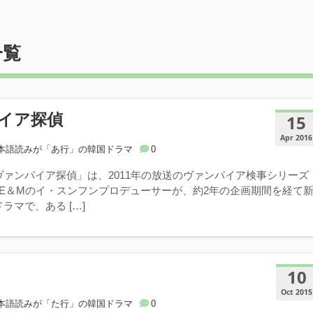
一覧
イア探偵
15
Apr 2016
本語読みが「あ行」の韓国ドラマ
0
ヴァンパイア探偵」は、2011年の放送のヴァンパイア検事シリーズ
 E＆Mのイ・スンフンプロデューサーが、約2年の企画期間を経て
ラマで、ある […]
10
Oct 2015
本語読みが「た行」の韓国ドラマ
0