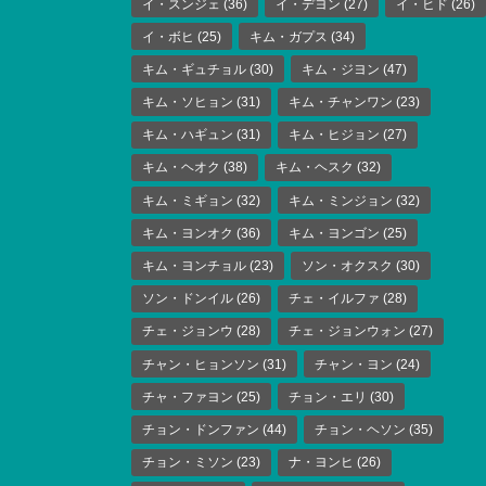
イ・スンジェ
(36)
イ・デヨン
(27)
イ・ヒド
(26)
イ・ボヒ
(25)
キム・ガプス
(34)
キム・ギュチョル
(30)
キム・ジヨン
(47)
キム・ソヒョン
(31)
キム・チャンワン
(23)
キム・ハギュン
(31)
キム・ヒジョン
(27)
キム・ヘオク
(38)
キム・ヘスク
(32)
キム・ミギョン
(32)
キム・ミンジョン
(32)
キム・ヨンオク
(36)
キム・ヨンゴン
(25)
キム・ヨンチョル
(23)
ソン・オクスク
(30)
ソン・ドンイル
(26)
チェ・イルファ
(28)
チェ・ジョンウ
(28)
チェ・ジョンウォン
(27)
チャン・ヒョンソン
(31)
チャン・ヨン
(24)
チャ・ファヨン
(25)
チョン・エリ
(30)
チョン・ドンファン
(44)
チョン・ヘソン
(35)
チョン・ミソン
(23)
ナ・ヨンヒ
(26)