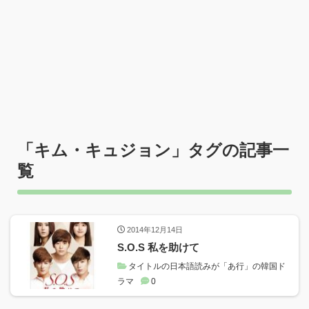
「
キム・キュジョン
」タグの記事一
覧
2014年12月14日
S.O.S 私を助けて
タイトルの日本語読みが「あ行」の韓国ド
ラマ
0