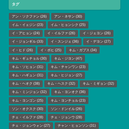
タグ
アン・ソクファン
(26)
アン・ネサン
(30)
イム・イェジン
(23)
イム・ヒョンシク
(25)
イ・アヒョン
(24)
イ・イルファ
(26)
イ・ジェヨン
(26)
イ・ジョンギル
(33)
イ・スンジェ
(36)
イ・デヨン
(27)
イ・ヒド
(26)
イ・ボヒ
(25)
キム・ガプス
(34)
キム・ギュチョル
(30)
キム・ジヨン
(47)
キム・ソヒョン
(31)
キム・チャンワン
(23)
キム・ハギュン
(31)
キム・ヒジョン
(27)
キム・ヘオク
(38)
キム・ヘスク
(32)
キム・ミギョン
(32)
キム・ミンジョン
(32)
キム・ヨンオク
(36)
キム・ヨンゴン
(25)
キム・ヨンチョル
(23)
ソン・オクスク
(30)
ソン・ドンイル
(26)
チェ・イルファ
(28)
チェ・ジョンウ
(28)
チェ・ジョンウォン
(27)
チャン・ヒョンソン
(31)