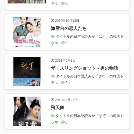
ラマ
0
2012年10月13日
海雲台の恋人たち
タイトルの日本語読みが「は行」の韓国ド
ラマ
0
2012年6月9日
ザ・スリングショット～男の物語
タイトルの日本語読みが「さ行」の韓国ド
ラマ
0
2012年5月27日
飛天舞
タイトルの日本語読みが「は行」の韓国ド
ラマ
0