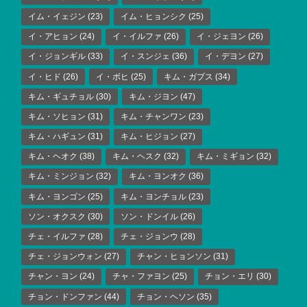
イム・イェジン
(23)
イム・ヒョンシク
(25)
イ・アヒョン
(24)
イ・イルファ
(26)
イ・ジェヨン
(26)
イ・ジョンギル
(33)
イ・スンジェ
(36)
イ・デヨン
(27)
イ・ヒド
(26)
イ・ボヒ
(25)
キム・ガプス
(34)
キム・ギュチョル
(30)
キム・ジヨン
(47)
キム・ソヒョン
(31)
キム・チャンワン
(23)
キム・ハギュン
(31)
キム・ヒジョン
(27)
キム・ヘオク
(38)
キム・ヘスク
(32)
キム・ミギョン
(32)
キム・ミンジョン
(32)
キム・ヨンオク
(36)
キム・ヨンゴン
(25)
キム・ヨンチョル
(23)
ソン・オクスク
(30)
ソン・ドンイル
(26)
チェ・イルファ
(28)
チェ・ジョンウ
(28)
チェ・ジョンウォン
(27)
チャン・ヒョンソン
(31)
チャン・ヨン
(24)
チャ・ファヨン
(25)
チョン・エリ
(30)
チョン・ドンファン
(44)
チョン・ヘソン
(35)