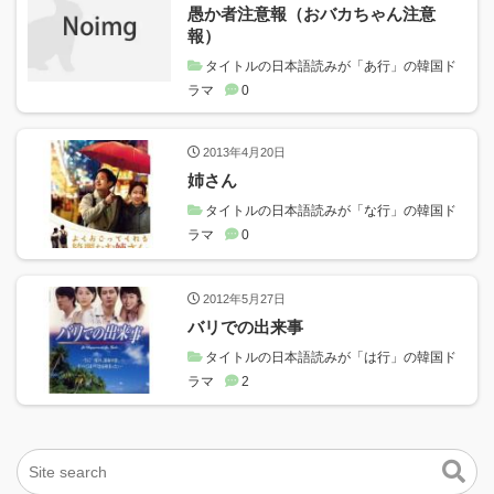
愚か者注意報（おバカちゃん注意
報）
タイトルの日本語読みが「あ行」の韓国ド
ラマ
0
2013年4月20日
姉さん
タイトルの日本語読みが「な行」の韓国ド
ラマ
0
2012年5月27日
バリでの出来事
タイトルの日本語読みが「は行」の韓国ド
ラマ
2