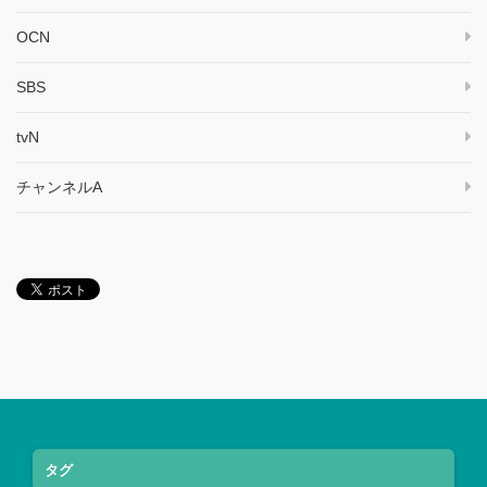
OCN
SBS
tvN
チャンネルA
タグ