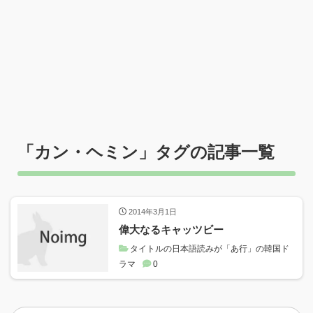
「
カン・ヘミン
」タグの記事一覧
2014年3月1日
偉大なるキャッツビー
タイトルの日本語読みが「あ行」の韓国ド
ラマ
0