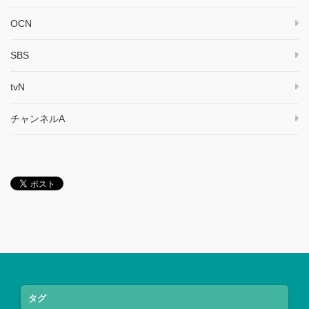
OCN
SBS
tvN
チャンネルA
タグ