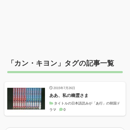
「
カン・キヨン
」タグの記事一覧
2015年7月26日
ああ、私の幽霊さま
タイトルの日本語読みが「あ行」の韓国ド
ラマ
0