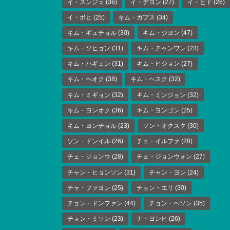
イ・スンジェ
(36)
イ・デヨン
(27)
イ・ヒド
(26)
イ・ボヒ
(25)
キム・ガプス
(34)
キム・ギュチョル
(30)
キム・ジヨン
(47)
キム・ソヒョン
(31)
キム・チャンワン
(23)
キム・ハギュン
(31)
キム・ヒジョン
(27)
キム・ヘオク
(38)
キム・ヘスク
(32)
キム・ミギョン
(32)
キム・ミンジョン
(32)
キム・ヨンオク
(36)
キム・ヨンゴン
(25)
キム・ヨンチョル
(23)
ソン・オクスク
(30)
ソン・ドンイル
(26)
チェ・イルファ
(28)
チェ・ジョンウ
(28)
チェ・ジョンウォン
(27)
チャン・ヒョンソン
(31)
チャン・ヨン
(24)
チャ・ファヨン
(25)
チョン・エリ
(30)
チョン・ドンファン
(44)
チョン・ヘソン
(35)
チョン・ミソン
(23)
ナ・ヨンヒ
(26)