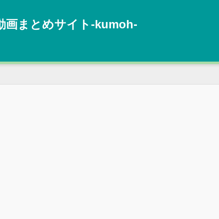
動画まとめサイト‐kumoh‐