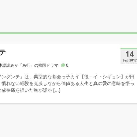
テ
14
Sep 2017
本語読みが「あ行」の韓国ドラマ
0
アンダンテ」は、典型的な都会っ子カイ【役：イ・シギョン】が田
、慣れない経験を克服しながら価値ある人生と真の愛の意味を悟っ
成長痛を描いた胸が暖か […]