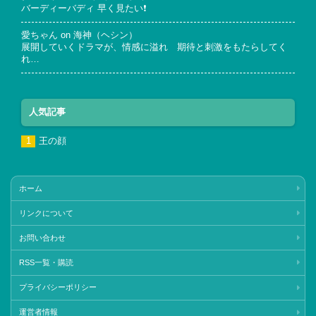
バーディーバディ 早く見たい❗
愛ちゃん
on
海神（ヘシン）
展開していくドラマが、情感に溢れ 期待と刺激をもたらしてく
れ…
人気記事
王の顔
ホーム
リンクについて
お問い合わせ
RSS一覧・購読
プライバシーポリシー
運営者情報