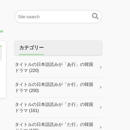
カテゴリー
タイトルの日本語読みが「あ行」の韓国
ドラマ (220)
タイトルの日本語読みが「か行」の韓国
ドラマ (200)
タイトルの日本語読みが「さ行」の韓国
ドラマ (161)
タイトルの日本語読みが「た行」の韓国