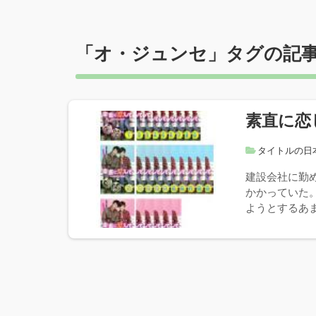
「
オ・ジュンセ
」タグの記
素直に恋
タイトルの日
建設会社に勤
かかっていた
ようとするあま