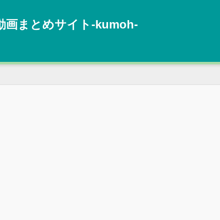
動画まとめサイト‐kumoh‐