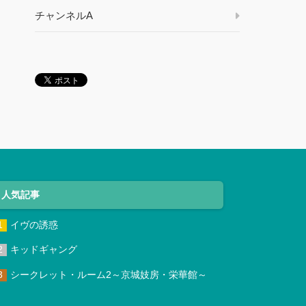
チャンネルA
人気記事
イヴの誘惑
キッドギャング
シークレット・ルーム2～京城妓房・栄華館～