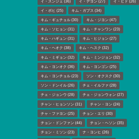
イ・スンジェ
(36)
イ・デヨン
(27)
イ・ヒド
(26)
イ・ボヒ
(25)
キム・ガプス
(34)
キム・ギュチョル
(30)
キム・ジヨン
(47)
キム・ソヒョン
(31)
キム・チャンワン
(23)
キム・ハギュン
(31)
キム・ヒジョン
(27)
キム・ヘオク
(38)
キム・ヘスク
(32)
キム・ミギョン
(32)
キム・ミンジョン
(32)
キム・ヨンオク
(36)
キム・ヨンゴン
(25)
キム・ヨンチョル
(23)
ソン・オクスク
(30)
ソン・ドンイル
(26)
チェ・イルファ
(28)
チェ・ジョンウ
(28)
チェ・ジョンウォン
(27)
チャン・ヒョンソン
(31)
チャン・ヨン
(24)
チャ・ファヨン
(25)
チョン・エリ
(30)
チョン・ドンファン
(44)
チョン・ヘソン
(35)
チョン・ミソン
(23)
ナ・ヨンヒ
(26)