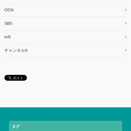
OCN
SBS
tvN
チャンネルA
タグ