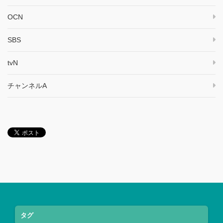
OCN
SBS
tvN
チャンネルA
タグ