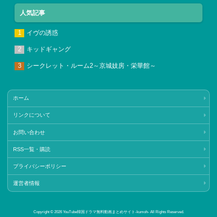
人気記事
イヴの誘惑
キッドギャング
シークレット・ルーム2～京城妓房・栄華館～
ホーム
リンクについて
お問い合わせ
RSS一覧・購読
プライバシーポリシー
運営者情報
Copyright © 2026 YouTube韓国ドラマ無料動画まとめサイト‐kumoh‐ All Rights Reserved.