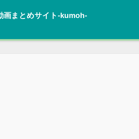
動画まとめサイト‐kumoh‐