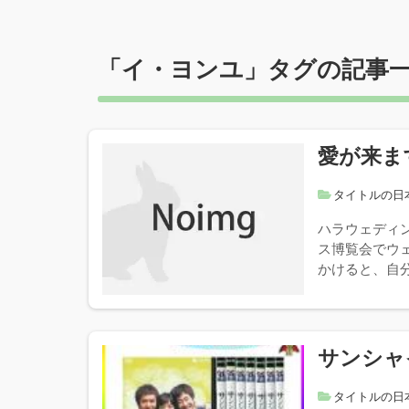
「
イ・ヨンユ
」タグの記事
愛が来ま
タイトルの日
ハラウェディ
ス博覧会でウ
かけると、自分
サンシャ
タイトルの日