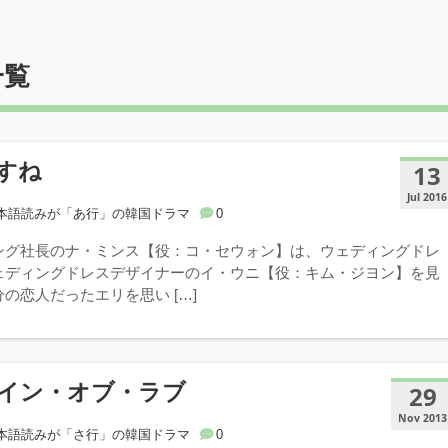
一覧
すね
13
Jul 2016
本語読みが「あ行」の韓国ドラマ
0
ング社長のナ・ミンス【役：コ・セウォン】は、ウェディングドレ
ェディングドレスデザイナーのイ・ウニ【役：キム・ジヨン】を見
の恋人だったエリを思い […]
イン・オブ・ラブ
29
Nov 2013
本語読みが「さ行」の韓国ドラマ
0