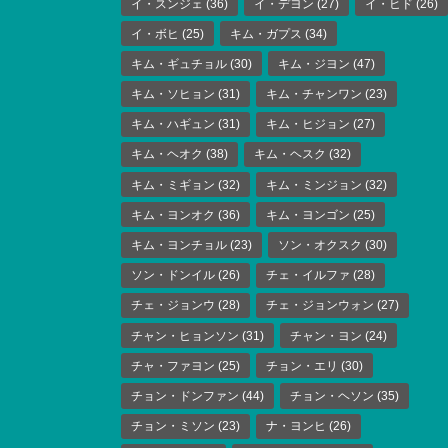
イ・スンジェ
(36)
イ・デヨン
(27)
イ・ヒド
(26)
イ・ボヒ
(25)
キム・ガプス
(34)
キム・ギュチョル
(30)
キム・ジヨン
(47)
キム・ソヒョン
(31)
キム・チャンワン
(23)
キム・ハギュン
(31)
キム・ヒジョン
(27)
キム・ヘオク
(38)
キム・ヘスク
(32)
キム・ミギョン
(32)
キム・ミンジョン
(32)
キム・ヨンオク
(36)
キム・ヨンゴン
(25)
キム・ヨンチョル
(23)
ソン・オクスク
(30)
ソン・ドンイル
(26)
チェ・イルファ
(28)
チェ・ジョンウ
(28)
チェ・ジョンウォン
(27)
チャン・ヒョンソン
(31)
チャン・ヨン
(24)
チャ・ファヨン
(25)
チョン・エリ
(30)
チョン・ドンファン
(44)
チョン・ヘソン
(35)
チョン・ミソン
(23)
ナ・ヨンヒ
(26)