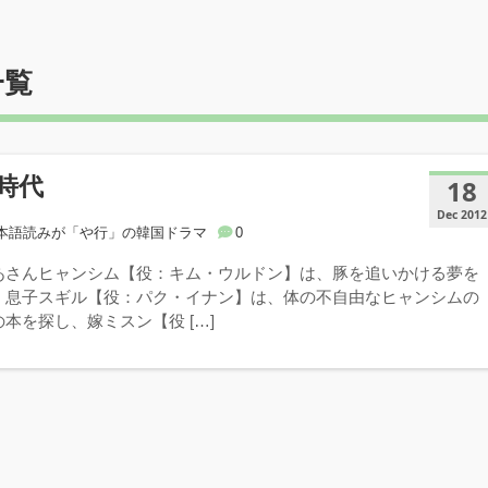
一覧
時代
18
Dec 2012
本語読みが「や行」の韓国ドラマ
0
あさんヒャンシム【役：キム・ウルドン】は、豚を追いかける夢を
。息子スギル【役：パク・イナン】は、体の不自由なヒャンシムの
本を探し、嫁ミスン【役 […]