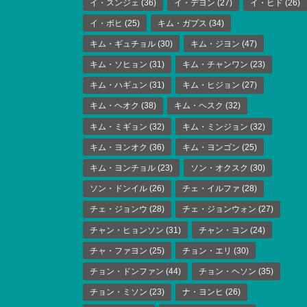
イ・スンジェ
(36)
イ・デヨン
(27)
イ・ヒド
(26)
イ・ボヒ
(25)
キム・ガプス
(34)
キム・ギュチョル
(30)
キム・ジヨン
(47)
キム・ソヒョン
(31)
キム・チャンワン
(23)
キム・ハギュン
(31)
キム・ヒジョン
(27)
キム・ヘオク
(38)
キム・ヘスク
(32)
キム・ミギョン
(32)
キム・ミンジョン
(32)
キム・ヨンオク
(36)
キム・ヨンゴン
(25)
キム・ヨンチョル
(23)
ソン・オクスク
(30)
ソン・ドンイル
(26)
チェ・イルファ
(28)
チェ・ジョンウ
(28)
チェ・ジョンウォン
(27)
チャン・ヒョンソン
(31)
チャン・ヨン
(24)
チャ・ファヨン
(25)
チョン・エリ
(30)
チョン・ドンファン
(44)
チョン・ヘソン
(35)
チョン・ミソン
(23)
ナ・ヨンヒ
(26)