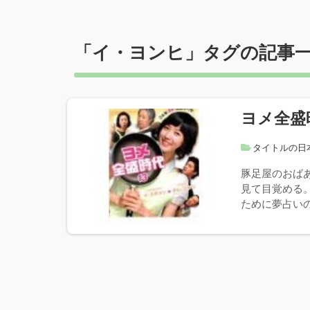
「
イ・ヨンヒ
」タグの記事
ヨメ全盛
タイトルの日
豚足屋のおば
見て目覚める
ために夢占いの