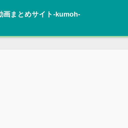
動画まとめサイト‐kumoh‐