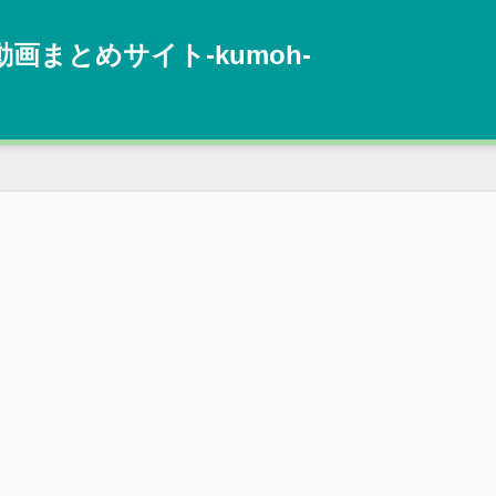
動画まとめサイト‐kumoh‐