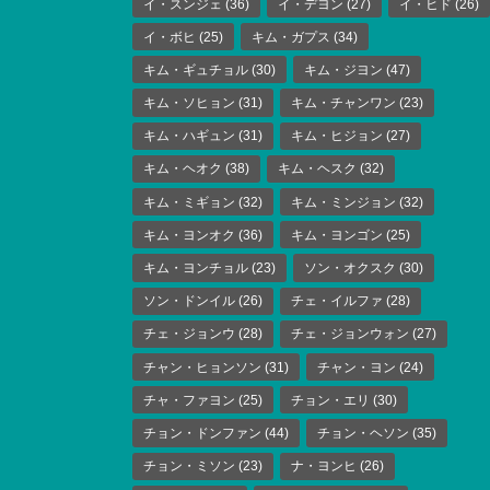
イ・スンジェ
(36)
イ・デヨン
(27)
イ・ヒド
(26)
イ・ボヒ
(25)
キム・ガプス
(34)
キム・ギュチョル
(30)
キム・ジヨン
(47)
キム・ソヒョン
(31)
キム・チャンワン
(23)
キム・ハギュン
(31)
キム・ヒジョン
(27)
キム・ヘオク
(38)
キム・ヘスク
(32)
キム・ミギョン
(32)
キム・ミンジョン
(32)
キム・ヨンオク
(36)
キム・ヨンゴン
(25)
キム・ヨンチョル
(23)
ソン・オクスク
(30)
ソン・ドンイル
(26)
チェ・イルファ
(28)
チェ・ジョンウ
(28)
チェ・ジョンウォン
(27)
チャン・ヒョンソン
(31)
チャン・ヨン
(24)
チャ・ファヨン
(25)
チョン・エリ
(30)
チョン・ドンファン
(44)
チョン・ヘソン
(35)
チョン・ミソン
(23)
ナ・ヨンヒ
(26)