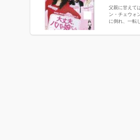
父親に甘えて
ン・チェウォ
に倒れ、一転し