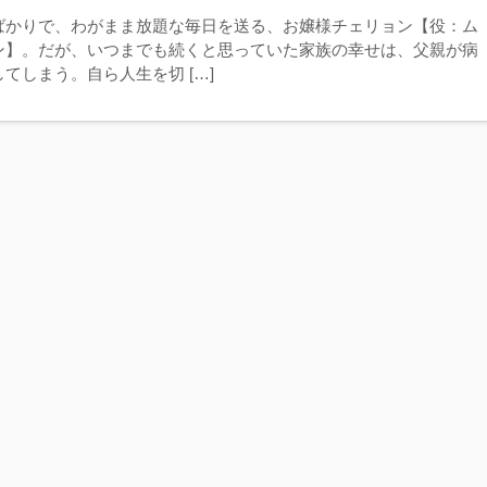
ばかりで、わがまま放題な毎日を送る、お嬢様チェリョン【役：ム
ン】。だが、いつまでも続くと思っていた家族の幸せは、父親が病
てしまう。自ら人生を切 […]