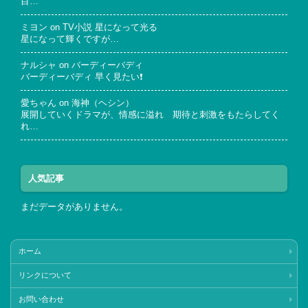
目…
ミヨン
on
TV小説 星になって光る
星になって輝くですが…
ナルシャ
on
バーディーバディ
バーディーバディ 早く見たい❗
愛ちゃん
on
海神（ヘシン）
展開していくドラマが、情感に溢れ 期待と刺激をもたらしてく
れ…
人気記事
まだデータがありません。
ホーム
リンクについて
お問い合わせ