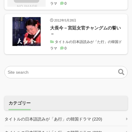
ラマ
0
2012年5月28日
大長今－宮廷女官チャングムの誓い
－
タイトルの日本語読みが「た行」の韓国ド
ラマ
0
カテゴリー
タイトルの日本語読みが「あ行」の韓国ドラマ (220)