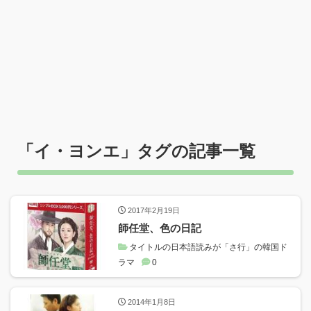
「
イ・ヨンエ
」タグの記事一覧
2017年2月19日
師任堂、色の日記
タイトルの日本語読みが「さ行」の韓国ド
ラマ
0
2014年1月8日