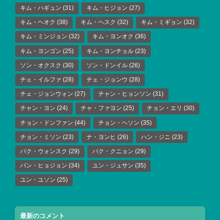
キム・ハギュン
(31)
キム・ヒジョン
(27)
キム・ヘオク
(38)
キム・ヘスク
(32)
キム・ミギョン
(32)
キム・ミンジョン
(32)
キム・ヨンオク
(36)
キム・ヨンゴン
(25)
キム・ヨンチョル
(23)
ソン・オクスク
(30)
ソン・ドンイル
(26)
チェ・イルファ
(28)
チェ・ジョンウ
(28)
チェ・ジョンウォン
(27)
チャン・ヒョンソン
(31)
チャン・ヨン
(24)
チャ・ファヨン
(25)
チョン・エリ
(30)
チョン・ドンファン
(44)
チョン・ヘソン
(35)
チョン・ミソン
(23)
ナ・ヨンヒ
(26)
ハン・ジニ
(23)
パク・ウォンスク
(29)
パク・クニョン
(29)
パン・ヒョジョン
(34)
ユン・ジュサン
(35)
ユン・ユソン
(25)
最新のコメント