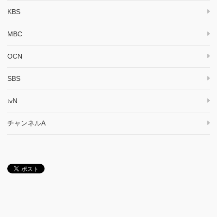
KBS
MBC
OCN
SBS
tvN
チャンネルA