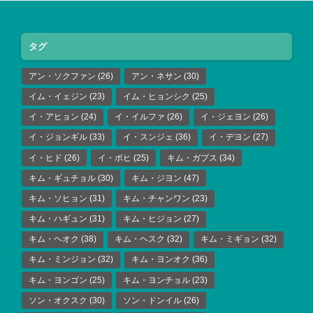
タグ
アン・ソクファン
(26)
アン・ネサン
(30)
イム・イェジン
(23)
イム・ヒョンシク
(25)
イ・アヒョン
(24)
イ・イルファ
(26)
イ・ジェヨン
(26)
イ・ジョンギル
(33)
イ・スンジェ
(36)
イ・デヨン
(27)
イ・ヒド
(26)
イ・ボヒ
(25)
キム・ガプス
(34)
キム・ギュチョル
(30)
キム・ジヨン
(47)
キム・ソヒョン
(31)
キム・チャンワン
(23)
キム・ハギュン
(31)
キム・ヒジョン
(27)
キム・ヘオク
(38)
キム・ヘスク
(32)
キム・ミギョン
(32)
キム・ミンジョン
(32)
キム・ヨンオク
(36)
キム・ヨンゴン
(25)
キム・ヨンチョル
(23)
ソン・オクスク
(30)
ソン・ドンイル
(26)