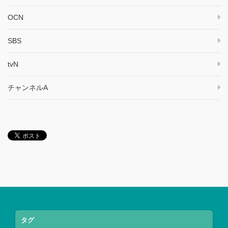
OCN
SBS
tvN
チャンネルA
タグ