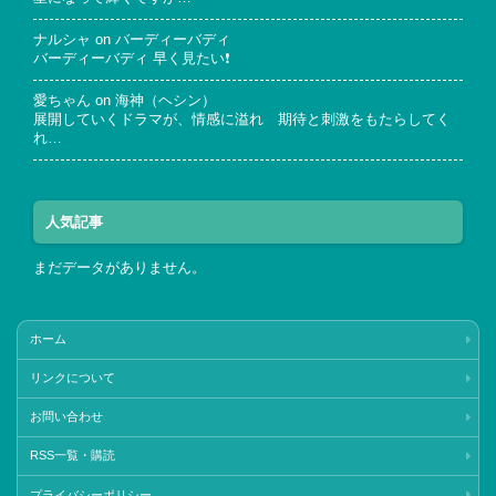
ナルシャ
on
バーディーバディ
バーディーバディ 早く見たい❗
愛ちゃん
on
海神（ヘシン）
展開していくドラマが、情感に溢れ 期待と刺激をもたらしてく
れ…
人気記事
まだデータがありません。
ホーム
リンクについて
お問い合わせ
RSS一覧・購読
プライバシーポリシー