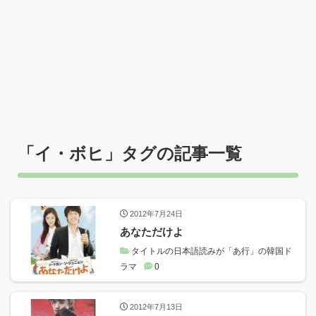
「
イ・ボヒ
」タグの記事一覧
2012年7月24日
あなただけよ
タイトルの日本語読みが「あ行」の韓国ド
ラマ
0
2012年7月13日