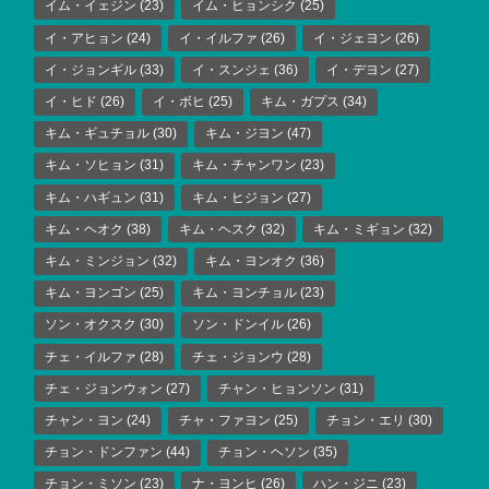
イム・イェジン
(23)
イム・ヒョンシク
(25)
イ・アヒョン
(24)
イ・イルファ
(26)
イ・ジェヨン
(26)
イ・ジョンギル
(33)
イ・スンジェ
(36)
イ・デヨン
(27)
イ・ヒド
(26)
イ・ボヒ
(25)
キム・ガプス
(34)
キム・ギュチョル
(30)
キム・ジヨン
(47)
キム・ソヒョン
(31)
キム・チャンワン
(23)
キム・ハギュン
(31)
キム・ヒジョン
(27)
キム・ヘオク
(38)
キム・ヘスク
(32)
キム・ミギョン
(32)
キム・ミンジョン
(32)
キム・ヨンオク
(36)
キム・ヨンゴン
(25)
キム・ヨンチョル
(23)
ソン・オクスク
(30)
ソン・ドンイル
(26)
チェ・イルファ
(28)
チェ・ジョンウ
(28)
チェ・ジョンウォン
(27)
チャン・ヒョンソン
(31)
チャン・ヨン
(24)
チャ・ファヨン
(25)
チョン・エリ
(30)
チョン・ドンファン
(44)
チョン・ヘソン
(35)
チョン・ミソン
(23)
ナ・ヨンヒ
(26)
ハン・ジニ
(23)