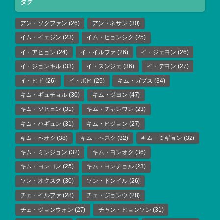
タグ
アン・ソクファン
(26)
アン・ネサン
(30)
イム・イェジン
(23)
イム・ヒョンシク
(25)
イ・アヒョン
(24)
イ・イルファ
(26)
イ・ジェヨン
(26)
イ・ジョンギル
(33)
イ・スンジェ
(36)
イ・デヨン
(27)
イ・ヒド
(26)
イ・ボヒ
(25)
キム・ガプス
(34)
キム・ギュチョル
(30)
キム・ジヨン
(47)
キム・ソヒョン
(31)
キム・チャンワン
(23)
キム・ハギュン
(31)
キム・ヒジョン
(27)
キム・ヘオク
(38)
キム・ヘスク
(32)
キム・ミギョン
(32)
キム・ミンジョン
(32)
キム・ヨンオク
(36)
キム・ヨンゴン
(25)
キム・ヨンチョル
(23)
ソン・オクスク
(30)
ソン・ドンイル
(26)
チェ・イルファ
(28)
チェ・ジョンウ
(28)
チェ・ジョンウォン
(27)
チャン・ヒョンソン
(31)