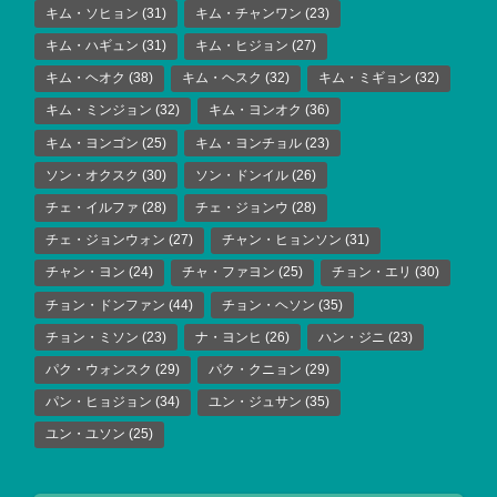
キム・ソヒョン
(31)
キム・チャンワン
(23)
キム・ハギュン
(31)
キム・ヒジョン
(27)
キム・ヘオク
(38)
キム・ヘスク
(32)
キム・ミギョン
(32)
キム・ミンジョン
(32)
キム・ヨンオク
(36)
キム・ヨンゴン
(25)
キム・ヨンチョル
(23)
ソン・オクスク
(30)
ソン・ドンイル
(26)
チェ・イルファ
(28)
チェ・ジョンウ
(28)
チェ・ジョンウォン
(27)
チャン・ヒョンソン
(31)
チャン・ヨン
(24)
チャ・ファヨン
(25)
チョン・エリ
(30)
チョン・ドンファン
(44)
チョン・ヘソン
(35)
チョン・ミソン
(23)
ナ・ヨンヒ
(26)
ハン・ジニ
(23)
パク・ウォンスク
(29)
パク・クニョン
(29)
パン・ヒョジョン
(34)
ユン・ジュサン
(35)
ユン・ユソン
(25)