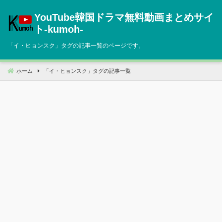
コ
YouTube韓国ドラマ無料動画まとめサイ
ン
テ
ト‐kumoh‐
ン
「
イ・ヒョンスク
」タグの記事一覧のページです。
ツ
へ
移
ホーム
「
イ・ヒョンスク
」タグの記事一覧
動