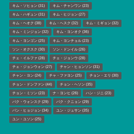
キム・ソヒョン
(31)
キム・チャンワン
(23)
キム・ハギュン
(31)
キム・ヒジョン
(27)
キム・ヘオク
(38)
キム・ヘスク
(32)
キム・ミギョン
(32)
キム・ミンジョン
(32)
キム・ヨンオク
(36)
キム・ヨンゴン
(25)
キム・ヨンチョル
(23)
ソン・オクスク
(30)
ソン・ドンイル
(26)
チェ・イルファ
(28)
チェ・ジョンウ
(28)
チェ・ジョンウォン
(27)
チャン・ヒョンソン
(31)
チャン・ヨン
(24)
チャ・ファヨン
(25)
チョン・エリ
(30)
チョン・ドンファン
(44)
チョン・ヘソン
(35)
チョン・ミソン
(23)
ナ・ヨンヒ
(26)
ハン・ジニ
(23)
パク・ウォンスク
(29)
パク・クニョン
(29)
パン・ヒョジョン
(34)
ユン・ジュサン
(35)
ユン・ユソン
(25)