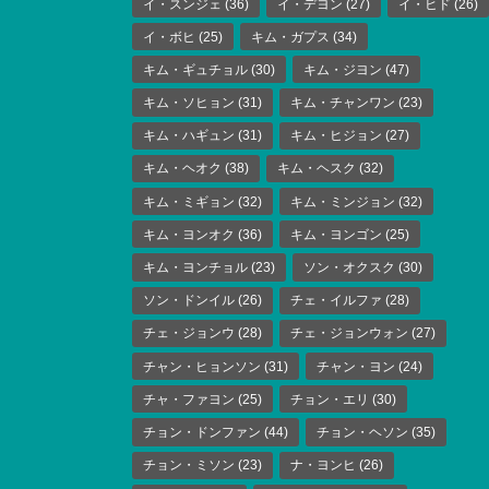
イ・スンジェ
(36)
イ・デヨン
(27)
イ・ヒド
(26)
イ・ボヒ
(25)
キム・ガプス
(34)
キム・ギュチョル
(30)
キム・ジヨン
(47)
キム・ソヒョン
(31)
キム・チャンワン
(23)
キム・ハギュン
(31)
キム・ヒジョン
(27)
キム・ヘオク
(38)
キム・ヘスク
(32)
キム・ミギョン
(32)
キム・ミンジョン
(32)
キム・ヨンオク
(36)
キム・ヨンゴン
(25)
キム・ヨンチョル
(23)
ソン・オクスク
(30)
ソン・ドンイル
(26)
チェ・イルファ
(28)
チェ・ジョンウ
(28)
チェ・ジョンウォン
(27)
チャン・ヒョンソン
(31)
チャン・ヨン
(24)
チャ・ファヨン
(25)
チョン・エリ
(30)
チョン・ドンファン
(44)
チョン・ヘソン
(35)
チョン・ミソン
(23)
ナ・ヨンヒ
(26)