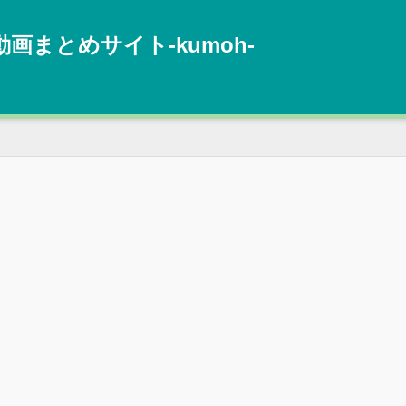
動画まとめサイト‐kumoh‐