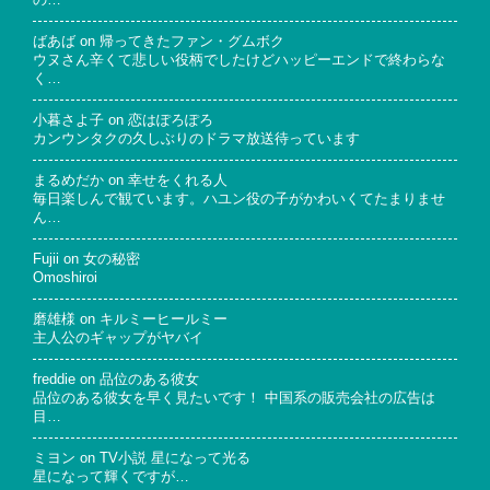
の…
ばあば
on
帰ってきたファン・グムボク
ウヌさん辛くて悲しい役柄でしたけどハッピーエンドで終わらな
く…
小暮さよ子
on
恋はぽろぽろ
カンウンタクの久しぶりのドラマ放送待っています
まるめだか
on
幸せをくれる人
毎日楽しんで観ています。ハユン役の子がかわいくてたまりませ
ん…
Fujii
on
女の秘密
Omoshiroi
磨雄様
on
キルミーヒールミー
主人公のギャップがヤバイ
freddie
on
品位のある彼女
品位のある彼女を早く見たいです！ 中国系の販売会社の広告は
目…
ミヨン
on
TV小説 星になって光る
星になって輝くですが…