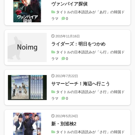
ヴァンパイア探偵
タイトルの日本語読みが「あ行」の韓国ド
ラマ
0
2015年11月16日
ライダーズ：明日をつかめ
タイトルの日本語読みが「ら行」の韓国ド
ラマ
0
2013年7月22日
サマービーチ！海辺へ行こう
タイトルの日本語読みが「さ行」の韓国ド
ラマ
0
2013年5月24日
新・別巡検2
タイトルの日本語読みが「さ行」の韓国ド