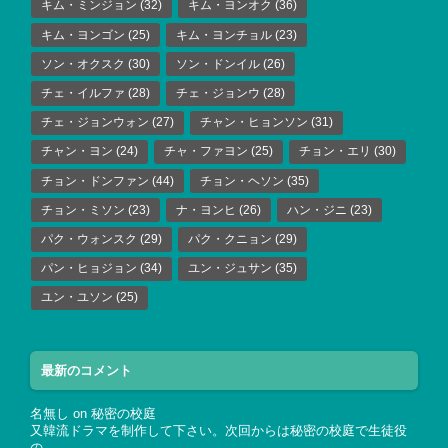
キム・ミンジョン
(32)
キム・ヨンオク
(36)
キム・ヨンゴン
(25)
キム・ヨンチョル
(23)
ソン・オクスク
(30)
ソン・ドンイル
(26)
チェ・イルファ
(28)
チェ・ジョンウ
(28)
チェ・ジョンウォン
(27)
チャン・ヒョンソン
(31)
チャン・ヨン
(24)
チャ・ファヨン
(25)
チョン・エリ
(30)
チョン・ドンファン
(44)
チョン・ヘソン
(35)
チョン・ミソン
(23)
ナ・ヨンヒ
(26)
ハン・ジニ
(23)
パク・ウォンスク
(29)
パク・クニョン
(29)
パン・ヒョジョン
(34)
ユン・ジュサン
(35)
ユン・ユソン
(25)
最新のコメント
名無し
on
秘密の校庭
又韓流ドラマを制作して下さい。次回からは秘密の校庭で生徒役