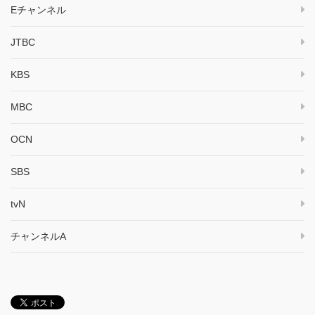
Eチャンネル
JTBC
KBS
MBC
OCN
SBS
tvN
チャンネルA