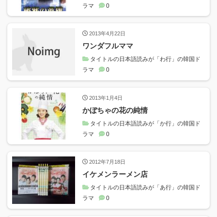
ラマ
0
2013年4月22日
ワンダフルママ
タイトルの日本語読みが「わ行」の韓国ド
ラマ
0
2013年1月4日
かぼちゃの花の純情
タイトルの日本語読みが「か行」の韓国ド
ラマ
0
2012年7月18日
イケメンラーメン店
タイトルの日本語読みが「あ行」の韓国ド
ラマ
0