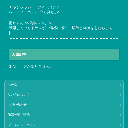
ナルシャ
on
バーディーバディ
バーディーバディ 早く見たい❗
愛ちゃん
on
海神（ヘシン）
展開していくドラマが、情感に溢れ 期待と刺激をもたらしてく
れ…
人気記事
まだデータがありません。
ホーム
リンクについて
お問い合わせ
RSS一覧・購読
プライバシーポリシー