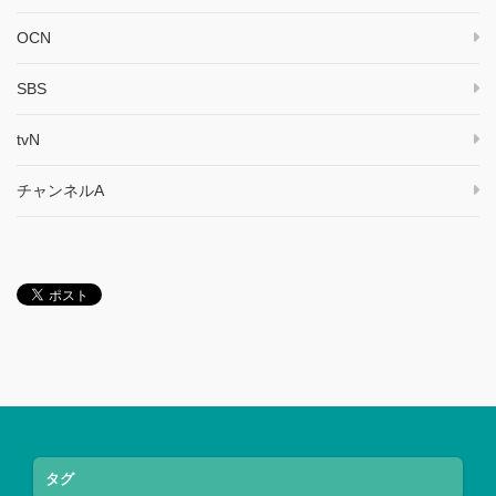
OCN
SBS
tvN
チャンネルA
タグ