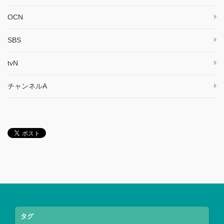
OCN
SBS
tvN
チャンネルA
タグ