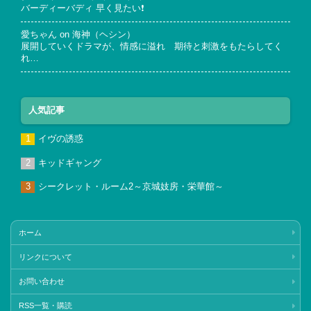
バーディーバディ 早く見たい❗
愛ちゃん
on
海神（ヘシン）
展開していくドラマが、情感に溢れ 期待と刺激をもたらしてく
れ…
人気記事
イヴの誘惑
キッドギャング
シークレット・ルーム2～京城妓房・栄華館～
ホーム
リンクについて
お問い合わせ
RSS一覧・購読