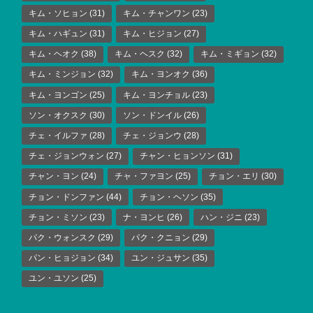
キム・ソヒョン
(31)
キム・チャンワン
(23)
キム・ハギュン
(31)
キム・ヒジョン
(27)
キム・ヘオク
(38)
キム・ヘスク
(32)
キム・ミギョン
(32)
キム・ミンジョン
(32)
キム・ヨンオク
(36)
キム・ヨンゴン
(25)
キム・ヨンチョル
(23)
ソン・オクスク
(30)
ソン・ドンイル
(26)
チェ・イルファ
(28)
チェ・ジョンウ
(28)
チェ・ジョンウォン
(27)
チャン・ヒョンソン
(31)
チャン・ヨン
(24)
チャ・ファヨン
(25)
チョン・エリ
(30)
チョン・ドンファン
(44)
チョン・ヘソン
(35)
チョン・ミソン
(23)
ナ・ヨンヒ
(26)
ハン・ジニ
(23)
パク・ウォンスク
(29)
パク・クニョン
(29)
パン・ヒョジョン
(34)
ユン・ジュサン
(35)
ユン・ユソン
(25)