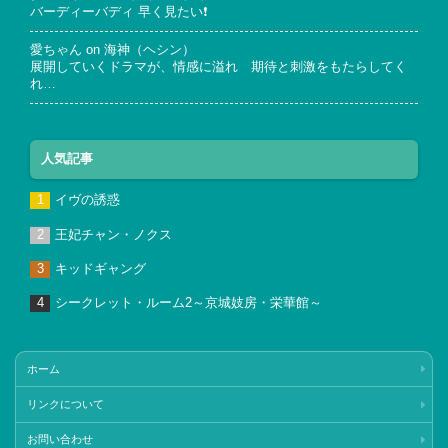
バーディーバディ 早く見たい❗
愛ちゃん
on
海神（ヘシン）
展開していくドラマが、情感に溢れ 期待と刺激をもたらしてく
れ…
人気記事
イヴの誘惑
王妃チャン・ノクス
キッドギャング
シークレット・ルーム2～京城妓房・栄華館～
ホーム
リンクについて
お問い合わせ