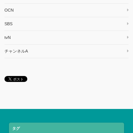
OCN
SBS
tvN
チャンネルA
タグ