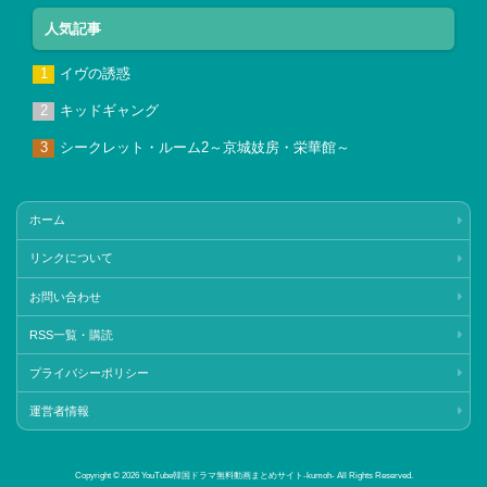
人気記事
イヴの誘惑
キッドギャング
シークレット・ルーム2～京城妓房・栄華館～
ホーム
リンクについて
お問い合わせ
RSS一覧・購読
プライバシーポリシー
運営者情報
Copyright © 2026 YouTube韓国ドラマ無料動画まとめサイト‐kumoh‐ All Rights Reserved.