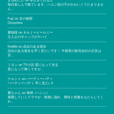
まるめだか
on
幸せをくれる人
毎日楽しんで観ています。ハユン役の子がかわいくてたまりませ
ん…
Fujii
on
女の秘密
Omoshiroi
磨雄様
on
キルミーヒールミー
主人公のギャップがヤバイ
freddie
on
品位のある彼女
品位のある彼女を早く見たいです！ 中国系の販売会社の広告は
目…
ミヨン
on
TV小説 星になって光る
星になって輝くですが…
ナルシャ
on
バーディーバディ
バーディーバディ 早く見たい❗
愛ちゃん
on
海神（ヘシン）
展開していくドラマが、情感に溢れ 期待と刺激をもたらしてく
れ…