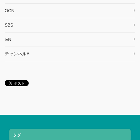
OCN
SBS
tvN
チャンネルA
タグ