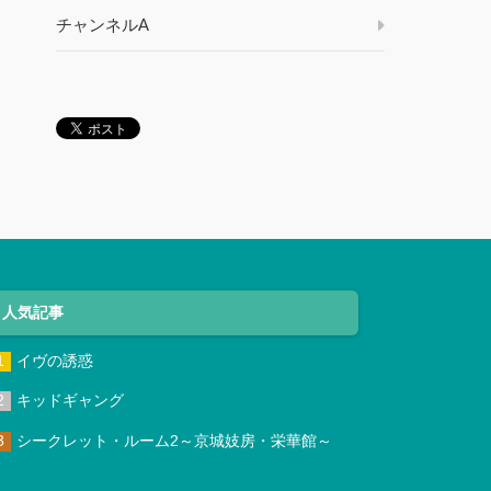
チャンネルA
人気記事
イヴの誘惑
キッドギャング
シークレット・ルーム2～京城妓房・栄華館～