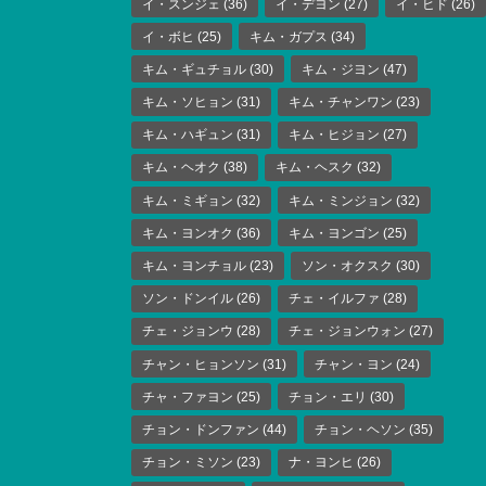
イ・スンジェ
(36)
イ・デヨン
(27)
イ・ヒド
(26)
イ・ボヒ
(25)
キム・ガプス
(34)
キム・ギュチョル
(30)
キム・ジヨン
(47)
キム・ソヒョン
(31)
キム・チャンワン
(23)
キム・ハギュン
(31)
キム・ヒジョン
(27)
キム・ヘオク
(38)
キム・ヘスク
(32)
キム・ミギョン
(32)
キム・ミンジョン
(32)
キム・ヨンオク
(36)
キム・ヨンゴン
(25)
キム・ヨンチョル
(23)
ソン・オクスク
(30)
ソン・ドンイル
(26)
チェ・イルファ
(28)
チェ・ジョンウ
(28)
チェ・ジョンウォン
(27)
チャン・ヒョンソン
(31)
チャン・ヨン
(24)
チャ・ファヨン
(25)
チョン・エリ
(30)
チョン・ドンファン
(44)
チョン・ヘソン
(35)
チョン・ミソン
(23)
ナ・ヨンヒ
(26)