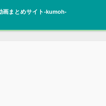
動画まとめサイト‐kumoh‐