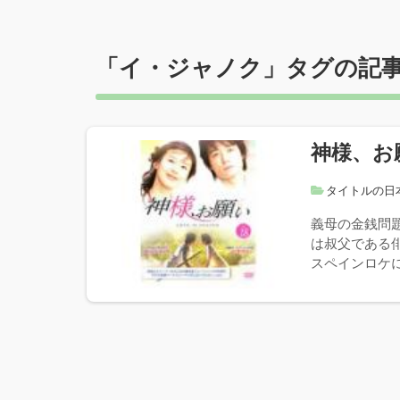
「
イ・ジャノク
」タグの記
神様、お
タイトルの日
義母の金銭問
は叔父である
スペインロケに