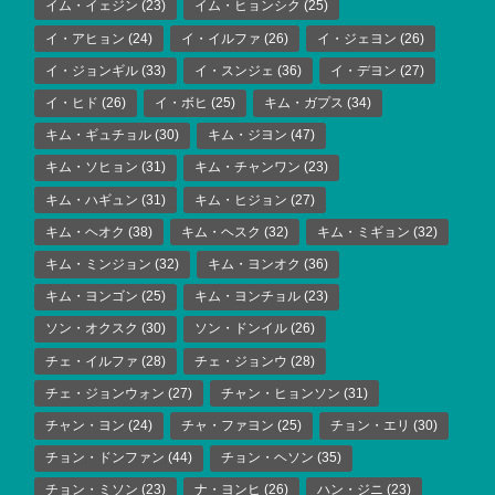
イム・イェジン
(23)
イム・ヒョンシク
(25)
イ・アヒョン
(24)
イ・イルファ
(26)
イ・ジェヨン
(26)
イ・ジョンギル
(33)
イ・スンジェ
(36)
イ・デヨン
(27)
イ・ヒド
(26)
イ・ボヒ
(25)
キム・ガプス
(34)
キム・ギュチョル
(30)
キム・ジヨン
(47)
キム・ソヒョン
(31)
キム・チャンワン
(23)
キム・ハギュン
(31)
キム・ヒジョン
(27)
キム・ヘオク
(38)
キム・ヘスク
(32)
キム・ミギョン
(32)
キム・ミンジョン
(32)
キム・ヨンオク
(36)
キム・ヨンゴン
(25)
キム・ヨンチョル
(23)
ソン・オクスク
(30)
ソン・ドンイル
(26)
チェ・イルファ
(28)
チェ・ジョンウ
(28)
チェ・ジョンウォン
(27)
チャン・ヒョンソン
(31)
チャン・ヨン
(24)
チャ・ファヨン
(25)
チョン・エリ
(30)
チョン・ドンファン
(44)
チョン・ヘソン
(35)
チョン・ミソン
(23)
ナ・ヨンヒ
(26)
ハン・ジニ
(23)