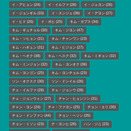
イ・アヒョン
(24)
イ・イルファ
(26)
イ・ジェヨン
(26)
イ・ジョンギル
(33)
イ・スンジェ
(36)
イ・デヨン
(27)
イ・ヒド
(26)
イ・ボヒ
(25)
キム・ガプス
(34)
キム・ギュチョル
(30)
キム・ジヨン
(47)
キム・ソヒョン
(31)
キム・チャンワン
(23)
キム・ハギュン
(31)
キム・ヒジョン
(27)
キム・ヘオク
(38)
キム・ヘスク
(32)
キム・ミギョン
(32)
キム・ミンジョン
(32)
キム・ヨンオク
(36)
キム・ヨンゴン
(25)
キム・ヨンチョル
(23)
ソン・オクスク
(30)
ソン・ドンイル
(26)
チェ・イルファ
(28)
チェ・ジョンウ
(28)
チェ・ジョンウォン
(27)
チャン・ヒョンソン
(31)
チャン・ヨン
(24)
チャ・ファヨン
(25)
チョン・エリ
(30)
チョン・ドンファン
(44)
チョン・ヘソン
(35)
チョン・ミソン
(23)
ナ・ヨンヒ
(26)
ハン・ジニ
(23)