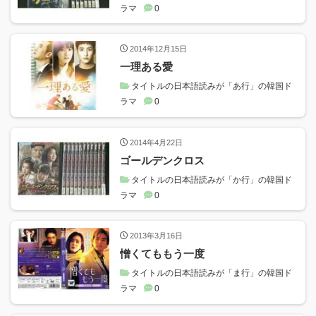
ラマ
0
2014年12月15日
一理ある愛
タイトルの日本語読みが「あ行」の韓国ド
ラマ
0
2014年4月22日
ゴールデンクロス
タイトルの日本語読みが「か行」の韓国ド
ラマ
0
2013年3月16日
憎くてももう一度
タイトルの日本語読みが「ま行」の韓国ド
ラマ
0