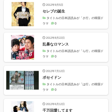
2012年9月5日
セレブの誕生
タイトルの日本語読みが「さ行」の韓国ド
ラマ
0
2012年8月22日
乱暴なロマンス
タイトルの日本語読みが「ら行」の韓国ド
ラマ
0
2012年7月12日
ポセイドン
タイトルの日本語読みが「は行」の韓国ド
ラマ
0
2012年6月12日
千万回愛してます