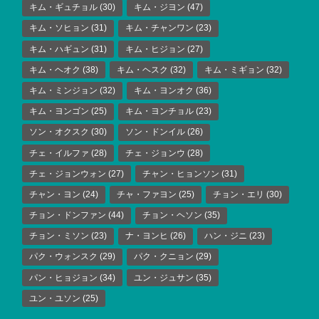
キム・ギュチョル
(30)
キム・ジヨン
(47)
キム・ソヒョン
(31)
キム・チャンワン
(23)
キム・ハギュン
(31)
キム・ヒジョン
(27)
キム・ヘオク
(38)
キム・ヘスク
(32)
キム・ミギョン
(32)
キム・ミンジョン
(32)
キム・ヨンオク
(36)
キム・ヨンゴン
(25)
キム・ヨンチョル
(23)
ソン・オクスク
(30)
ソン・ドンイル
(26)
チェ・イルファ
(28)
チェ・ジョンウ
(28)
チェ・ジョンウォン
(27)
チャン・ヒョンソン
(31)
チャン・ヨン
(24)
チャ・ファヨン
(25)
チョン・エリ
(30)
チョン・ドンファン
(44)
チョン・ヘソン
(35)
チョン・ミソン
(23)
ナ・ヨンヒ
(26)
ハン・ジニ
(23)
パク・ウォンスク
(29)
パク・クニョン
(29)
パン・ヒョジョン
(34)
ユン・ジュサン
(35)
ユン・ユソン
(25)