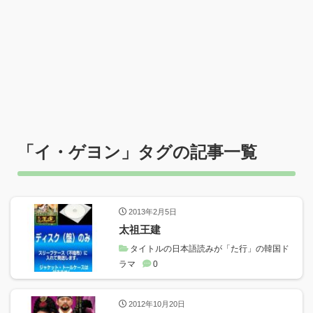
「
イ・ゲヨン
」タグの記事一覧
2013年2月5日
太祖王建
タイトルの日本語読みが「た行」の韓国ド
ラマ
0
2012年10月20日