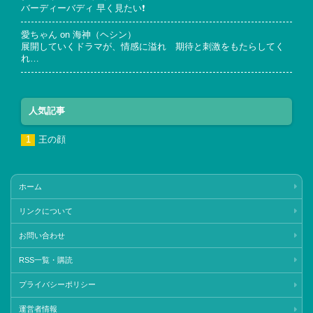
バーディーバディ 早く見たい❗
愛ちゃん
on
海神（ヘシン）
展開していくドラマが、情感に溢れ 期待と刺激をもたらしてく
れ…
人気記事
王の顔
ホーム
リンクについて
お問い合わせ
RSS一覧・購読
プライバシーポリシー
運営者情報