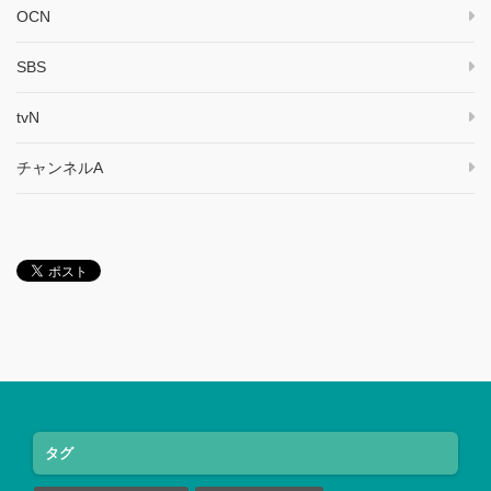
OCN
SBS
tvN
チャンネルA
タグ