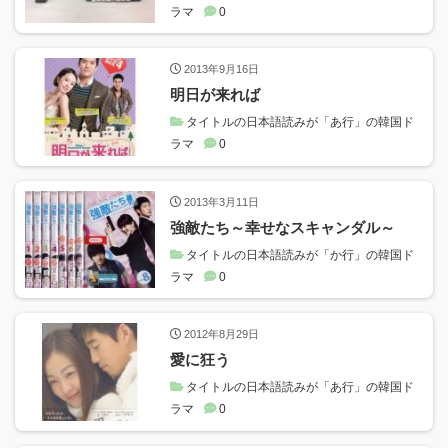
ラマ
0
2013年9月16日
明日が来れば
タイトルの日本語読みが「あ行」の韓国ド
ラマ
0
2013年3月11日
強敵たち～幸せなスキャンダル～
タイトルの日本語読みが「か行」の韓国ド
ラマ
0
2012年8月29日
愛に狂う
タイトルの日本語読みが「あ行」の韓国ド
ラマ
0