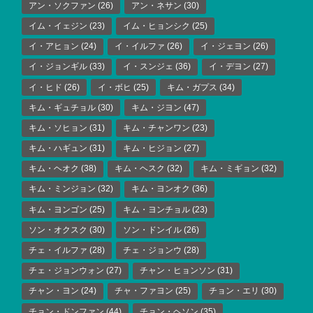
アン・ソクファン
(26)
アン・ネサン
(30)
イム・イェジン
(23)
イム・ヒョンシク
(25)
イ・アヒョン
(24)
イ・イルファ
(26)
イ・ジェヨン
(26)
イ・ジョンギル
(33)
イ・スンジェ
(36)
イ・デヨン
(27)
イ・ヒド
(26)
イ・ボヒ
(25)
キム・ガプス
(34)
キム・ギュチョル
(30)
キム・ジヨン
(47)
キム・ソヒョン
(31)
キム・チャンワン
(23)
キム・ハギュン
(31)
キム・ヒジョン
(27)
キム・ヘオク
(38)
キム・ヘスク
(32)
キム・ミギョン
(32)
キム・ミンジョン
(32)
キム・ヨンオク
(36)
キム・ヨンゴン
(25)
キム・ヨンチョル
(23)
ソン・オクスク
(30)
ソン・ドンイル
(26)
チェ・イルファ
(28)
チェ・ジョンウ
(28)
チェ・ジョンウォン
(27)
チャン・ヒョンソン
(31)
チャン・ヨン
(24)
チャ・ファヨン
(25)
チョン・エリ
(30)
チョン・ドンファン
(44)
チョン・ヘソン
(35)