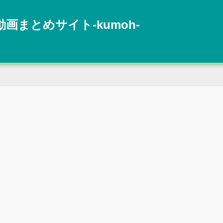
動画まとめサイト‐kumoh‐