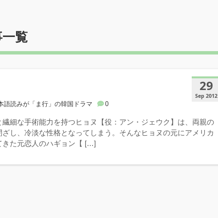
事一覧
29
Sep 2012
本語読みが「ま行」の韓国ドラマ
0
と繊細な手術能力を持つヒョヌ【役：アン・ジェウク】は、両親の
閉ざし、冷淡な性格となってしまう。そんなヒョヌの元にアメリカ
きた元恋人のハギョン【 […]