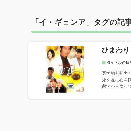
「
イ・ギョンア
」タグの記
ひまわり
タイトルの日
医学的判断力
死を境に心を
留学から戻って