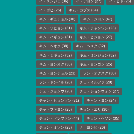
イ・スンジェ
(36)
イ・デヨン
(27)
イ・ヒド
(26)
イ・ボヒ
(25)
キム・ガプス
(34)
キム・ギュチョル
(30)
キム・ジヨン
(47)
キム・ソヒョン
(31)
キム・チャンワン
(23)
キム・ハギュン
(31)
キム・ヒジョン
(27)
キム・ヘオク
(38)
キム・ヘスク
(32)
キム・ミギョン
(32)
キム・ミンジョン
(32)
キム・ヨンオク
(36)
キム・ヨンゴン
(25)
キム・ヨンチョル
(23)
ソン・オクスク
(30)
ソン・ドンイル
(26)
チェ・イルファ
(28)
チェ・ジョンウ
(28)
チェ・ジョンウォン
(27)
チャン・ヒョンソン
(31)
チャン・ヨン
(24)
チャ・ファヨン
(25)
チョン・エリ
(30)
チョン・ドンファン
(44)
チョン・ヘソン
(35)
チョン・ミソン
(23)
ナ・ヨンヒ
(26)