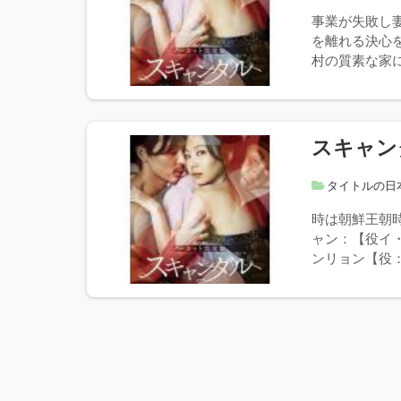
事業が失敗し
を離れる決心
村の質素な家に
スキャン
タイトルの日
時は朝鮮王朝
ャン：【役イ
ンリョン【役：