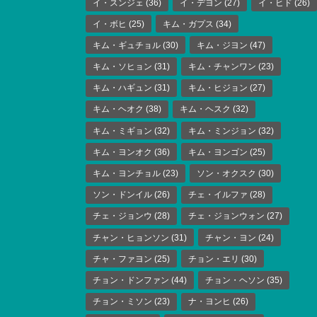
イ・スンジェ
(36)
イ・デヨン
(27)
イ・ヒド
(26)
イ・ボヒ
(25)
キム・ガプス
(34)
キム・ギュチョル
(30)
キム・ジヨン
(47)
キム・ソヒョン
(31)
キム・チャンワン
(23)
キム・ハギュン
(31)
キム・ヒジョン
(27)
キム・ヘオク
(38)
キム・ヘスク
(32)
キム・ミギョン
(32)
キム・ミンジョン
(32)
キム・ヨンオク
(36)
キム・ヨンゴン
(25)
キム・ヨンチョル
(23)
ソン・オクスク
(30)
ソン・ドンイル
(26)
チェ・イルファ
(28)
チェ・ジョンウ
(28)
チェ・ジョンウォン
(27)
チャン・ヒョンソン
(31)
チャン・ヨン
(24)
チャ・ファヨン
(25)
チョン・エリ
(30)
チョン・ドンファン
(44)
チョン・ヘソン
(35)
チョン・ミソン
(23)
ナ・ヨンヒ
(26)