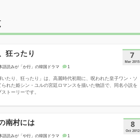
覧
、狂ったり
7
Mar 2015
本語読みが「か行」の韓国ドラマ
1
輝いたり、狂ったり」は、高麗時代初期に、呪われた皇子ワン・ソ
てられた姫シン・ユルの宮廷ロマンスを描いた物語で、同名小説を
ブストーリーです。
の南村には
8
Oct 2012
本語読みが「や行」の韓国ドラマ
1