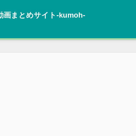
動画まとめサイト‐kumoh‐