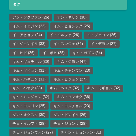
タグ
アン・ソクファン
(26)
アン・ネサン
(30)
イム・イェジン
(23)
イム・ヒョンシク
(25)
イ・アヒョン
(24)
イ・イルファ
(26)
イ・ジェヨン
(26)
イ・ジョンギル
(33)
イ・スンジェ
(36)
イ・デヨン
(27)
イ・ヒド
(26)
イ・ボヒ
(25)
キム・ガプス
(34)
キム・ギュチョル
(30)
キム・ジヨン
(47)
キム・ソヒョン
(31)
キム・チャンワン
(23)
キム・ハギュン
(31)
キム・ヒジョン
(27)
キム・ヘオク
(38)
キム・ヘスク
(32)
キム・ミギョン
(32)
キム・ミンジョン
(32)
キム・ヨンオク
(36)
キム・ヨンゴン
(25)
キム・ヨンチョル
(23)
ソン・オクスク
(30)
ソン・ドンイル
(26)
チェ・イルファ
(28)
チェ・ジョンウ
(28)
チェ・ジョンウォン
(27)
チャン・ヒョンソン
(31)