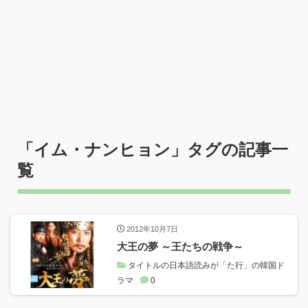
「
イム・ナンヒョン
」タグの記事一
覧
2012年10月7日
大王の夢 ～王たちの戦争～
タイトルの日本語読みが「た行」の韓国ド
ラマ
0