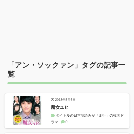
「
アン・ソックァン
」タグの記事一
覧
2013年5月6日
魔女ユヒ
タイトルの日本語読みが「ま行」の韓国ド
ラマ
0