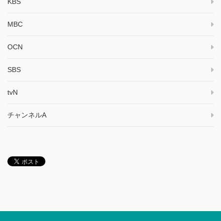
KBS
MBC
OCN
SBS
tvN
チャンネルA