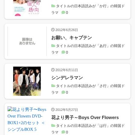
タイトルの日本語読みが「か行」の韓国ド
ラマ
0
2012年6月26日
お願い、キャプテン
タイトルの日本語読みが「あ行」の韓国ド
ラマ
0
2012年6月11日
シンデレラマン
タイトルの日本語読みが「さ行」の韓国ド
ラマ
0
2012年5月27日
花より男子～Boys Over Flowers
タイトルの日本語読みが「は行」の韓国ド
ラマ
0