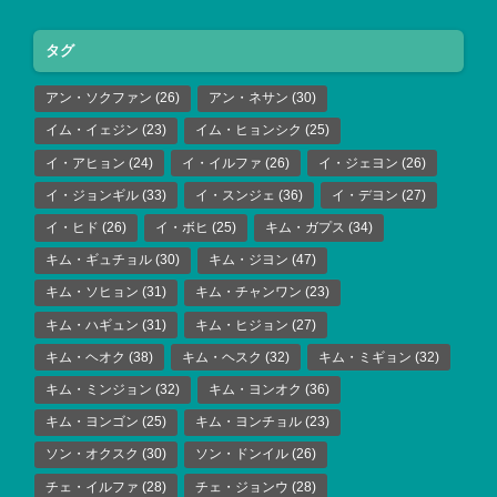
タグ
アン・ソクファン
(26)
アン・ネサン
(30)
イム・イェジン
(23)
イム・ヒョンシク
(25)
イ・アヒョン
(24)
イ・イルファ
(26)
イ・ジェヨン
(26)
イ・ジョンギル
(33)
イ・スンジェ
(36)
イ・デヨン
(27)
イ・ヒド
(26)
イ・ボヒ
(25)
キム・ガプス
(34)
キム・ギュチョル
(30)
キム・ジヨン
(47)
キム・ソヒョン
(31)
キム・チャンワン
(23)
キム・ハギュン
(31)
キム・ヒジョン
(27)
キム・ヘオク
(38)
キム・ヘスク
(32)
キム・ミギョン
(32)
キム・ミンジョン
(32)
キム・ヨンオク
(36)
キム・ヨンゴン
(25)
キム・ヨンチョル
(23)
ソン・オクスク
(30)
ソン・ドンイル
(26)
チェ・イルファ
(28)
チェ・ジョンウ
(28)