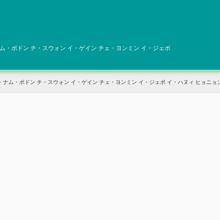
ナム・ポドン チ・スウォン イ・ゲイン チェ・ヨンミン イ・ジェポ
 ナム・ポドン チ・スウォン イ・ゲイン チェ・ヨンミン イ・ジェポ イ・ハヌィ ヒョニョ