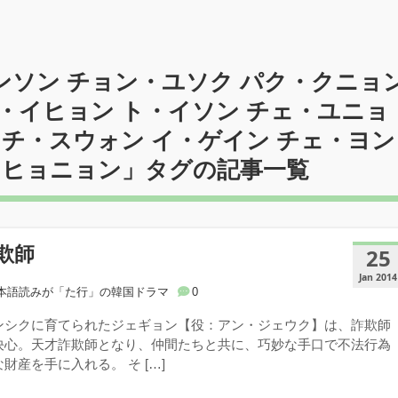
ンソン チョン・ユソク パク・クニョ
・イヒョン ト・イソン チェ・ユニョ
 チ・スウォン イ・ゲイン チェ・ヨン
 ヒョニョン
」タグの記事一覧
欺師
25
Jan 2014
本語読みが「た行」の韓国ドラマ
0
ンシクに育てられたジェギョン【役：アン・ジェウク】は、詐欺師
決心。天才詐欺師となり、仲間たちと共に、巧妙な手口で不法行為
財産を手に入れる。 そ […]