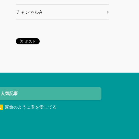
チャンネルA
人気記事
運命のように君を愛してる