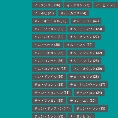
イ・スンジェ
(36)
イ・デヨン
(27)
イ・ヒド
(26)
イ・ボヒ
(25)
キム・ガプス
(34)
キム・ギュチョル
(30)
キム・ジヨン
(47)
キム・ソヒョン
(31)
キム・チャンワン
(23)
キム・ハギュン
(31)
キム・ヒジョン
(27)
キム・ヘオク
(38)
キム・ヘスク
(32)
キム・ミギョン
(32)
キム・ミンジョン
(32)
キム・ヨンオク
(36)
キム・ヨンゴン
(25)
キム・ヨンチョル
(23)
ソン・オクスク
(30)
ソン・ドンイル
(26)
チェ・イルファ
(28)
チェ・ジョンウ
(28)
チェ・ジョンウォン
(27)
チャン・ヒョンソン
(31)
チャン・ヨン
(24)
チャ・ファヨン
(25)
チョン・エリ
(30)
チョン・ドンファン
(44)
チョン・ヘソン
(35)
チョン・ミソン
(23)
ナ・ヨンヒ
(26)