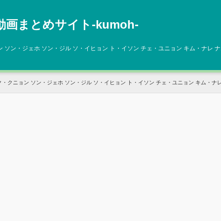
動画まとめサイト‐kumoh‐
 ソン・ジェホ ソン・ジル ソ・イヒョン ト・イソン チェ・ユニョン キム・ナレ 
・クニョン ソン・ジェホ ソン・ジル ソ・イヒョン ト・イソン チェ・ユニョン キム・ナレ