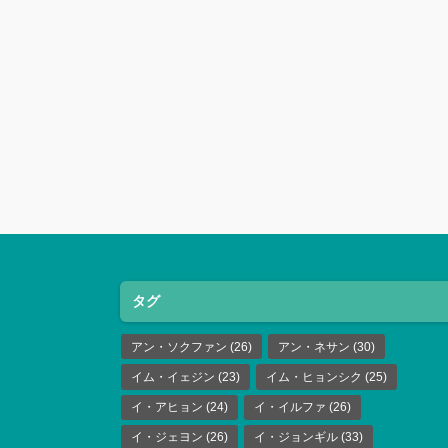
タグ
アン・ソクファン
(26)
アン・ネサン
(30)
イム・イェジン
(23)
イム・ヒョンシク
(25)
イ・アヒョン
(24)
イ・イルファ
(26)
イ・ジェヨン
(26)
イ・ジョンギル
(33)