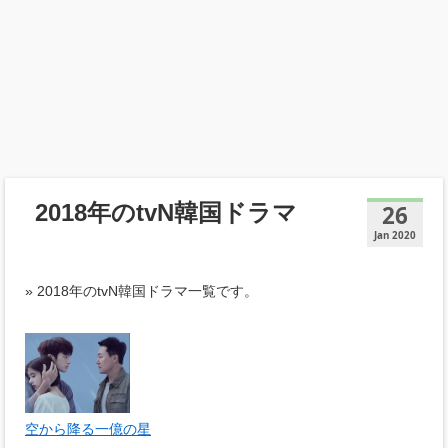
2018年のtvN韓国ドラマ
26
Jan 2020
» 2018年のtvN韓国ドラマ一覧です。
空から降る一億の星