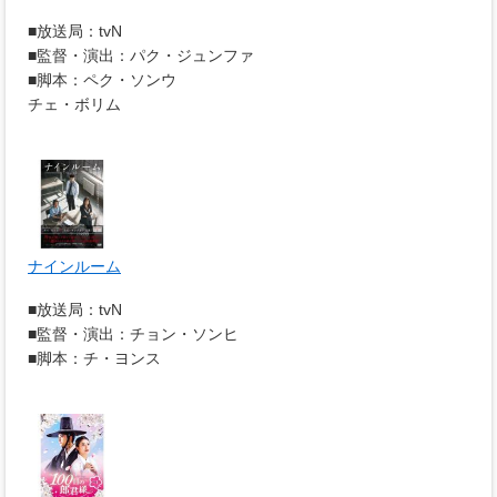
■放送局：tvN
■監督・演出：パク・ジュンファ
■脚本：ペク・ソンウ
チェ・ボリム
ナインルーム
■放送局：tvN
■監督・演出：チョン・ソンヒ
■脚本：チ・ヨンス