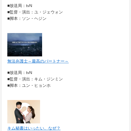
■放送局：tvN
■監督・演出：ユ・ジェウォン
■脚本：ソン・ヘジン
無法弁護士～最高のパートナー～
■放送局：tvN
■監督・演出：キム・ジンミン
■脚本：ユン・ヒョンホ
キム秘書はいったい、なぜ？