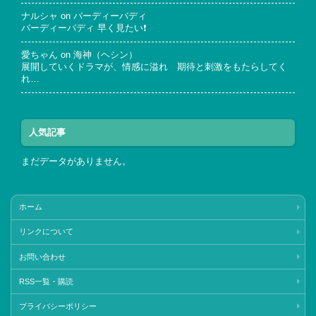
ナルシャ
on
バーディーバディ
バーディーバディ 早く見たい❗
愛ちゃん
on
海神（ヘシン）
展開していくドラマが、情感に溢れ 期待と刺激をもたらしてく
れ…
人気記事
まだデータがありません。
ホーム
リンクについて
お問い合わせ
RSS一覧・購読
プライバシーポリシー