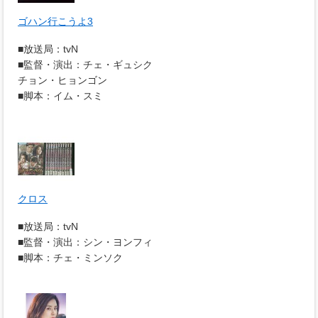
ゴハン行こうよ3
■放送局：tvN
■監督・演出：チェ・ギュシク
チョン・ヒョンゴン
■脚本：イム・スミ
クロス
■放送局：tvN
■監督・演出：シン・ヨンフィ
■脚本：チェ・ミンソク