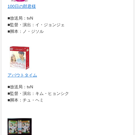
100日の郎君様
■放送局：tvN
■監督・演出：イ・ジョンジェ
■脚本：ノ・ジソル
アバウトタイム
■放送局：tvN
■監督・演出：キム・ヒョンシク
■脚本：チュ・ヘミ